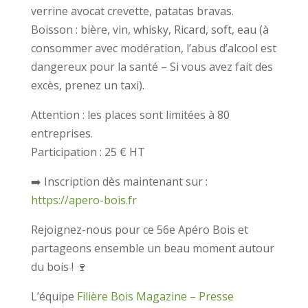
verrine avocat crevette, patatas bravas.
Boisson : bière, vin, whisky, Ricard, soft, eau (à
consommer avec modération, l’abus d’alcool est
dangereux pour la santé – Si vous avez fait des
excès, prenez un taxi).
Attention : les places sont limitées à 80
entreprises.
Participation : 25 € HT
➡️ Inscription dès maintenant sur :
https://apero-bois.fr
Rejoignez-nous pour ce 56e Apéro Bois et
partageons ensemble un beau moment autour
du bois ! 🍷
L’équipe
Filière Bois Magazine – Presse