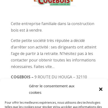
Cette entreprise familiale dans la construction
bois est à vendre.
Cette petite société très réputée a décidé
d’arrêter son activité : ses dirigeants ont atteint
l’age de partir à la retraite. N’hésitez pas à les
contacter pour obtenir toutes les informations
nécessaires. Faites vite…
COGEBOIS –
9 ROUTE DU HOUGA – 32110
Magnan
Gérer le consentement aux
cookies
contact@cogebois.fr – 05 62 08 83 70
Pour offrir les meilleures expériences, nous utilisons des technologies
telles que les cookies pour stocker et/ou accéder aux informations des